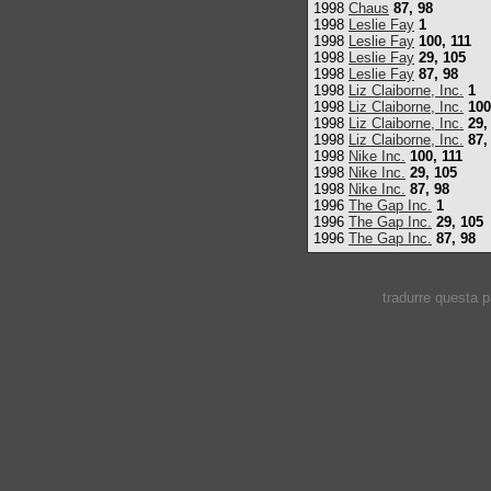
1998
Chaus
87, 98
1998
Leslie Fay
1
1998
Leslie Fay
100, 111
1998
Leslie Fay
29, 105
1998
Leslie Fay
87, 98
1998
Liz Claiborne, Inc.
1
1998
Liz Claiborne, Inc.
100
1998
Liz Claiborne, Inc.
29,
1998
Liz Claiborne, Inc.
87,
1998
Nike Inc.
100, 111
1998
Nike Inc.
29, 105
1998
Nike Inc.
87, 98
1996
The Gap Inc.
1
1996
The Gap Inc.
29, 105
1996
The Gap Inc.
87, 98
tradurre questa 