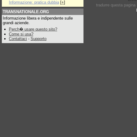
Informazione: pratica dubbia
[
+
]
tradurre questa pagina
TRANSNATIONALE.ORG
Informazione libera e indipendente sulle
grandi aziende.
Perch� usare questo sito?
Come si usa?
Contattaci
-
Supporto